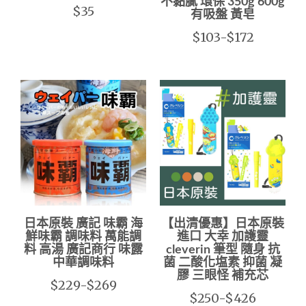
不黏膩 環保 350g 600g
$35
有吸盤 黃皂
$103-$172
日本原裝 廣記 味霸 海
【出清優惠】日本原裝
鮮味霸 調味料 萬能調
進口 大幸 加護靈
料 高湯 廣記商行 味露
cleverin 筆型 隨身 抗
中華調味料
菌 二酸化塩素 抑菌 凝
膠 三眼怪 補充芯
$229-$269
$250-$426