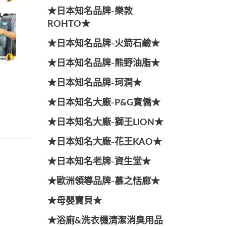
★日本知名品牌-樂敦
ROHTO★
★日本知名品牌-火箭石鹼★
★日本知名品牌-熊野油脂★
★日本知名品牌-珂潤★
★日本知名大廠-P&G寶僑★
★日本知名大廠-獅王LION★
★日本知名大廠-花王KAO★
★日本知名老牌-資生堂★
★歐洲領導品牌-慕之恬廊★
★母嬰寶貝★
★浴廁&洗衣機清潔消臭用品