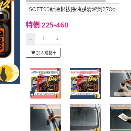
SOFT99新連根拔除油膜清潔劑270g
特價 225-460
加入購物車