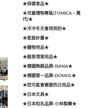
★保健食品★
★兒童禮物專區(TOMICA、萬
代)★
★冷冷冬天會用到的★
★家庭計畫★
★寵物用品★
★廚房清潔用品★
★德國熱銷品牌-ISANA★
★德國第一品牌-DOMOL★
★您可能會需要的日用品★
★日本文具★
★日本知名品牌-小林製藥★