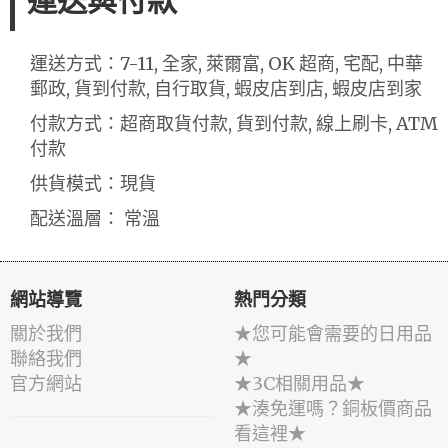
運送與付款
運送方式：7-11, 全家, 萊爾富, OK 超商, 宅配, 中華
郵政, 貨到付款, 自行取貨, 蝦皮店到店, 蝦皮店到家
付款方式：超商取貨付款, 貨到付款, 線上刷卡, ATM
付款
供貨模式：現貨
配送溫層： 常溫
網站導覽
熱門分類
關於我們
★您可能會需要的日用品
聯絡我們
★
官方網站
★3C相關用品★
★湊免運嗎？銅板價商品
看這裡★