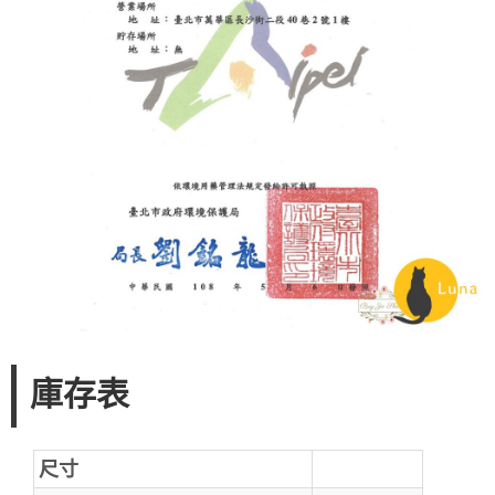
庫存表
尺寸