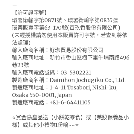
－
【許可證字號】
環署衛輸字第0871號、環署衛輸字第0835號
環藥販賣字第63-170號(百玖香股份有限公司)
(未經授權請勿使用本販賣許可字號，若查到將依
法處理)
輸入廠商名稱：好珈貿易股份有限公司
輸入廠商地址：新竹市香山區樹下里牛埔南路496
巷23號
輸入廠商電話號碼：03-5302221
製造廠商名稱：Dainihon Jochugiku Co., Ltd.
製造廠商地址：1-4-11 Tosabori, Nishi-ku,
Osaka 550-0001, Japan
製造廠商電話：+81-6-64411105
⭐️買金鳥產品送【小餅乾零食】或【美妝保養品小
樣】或其他小禮物1份唷~~⭐️