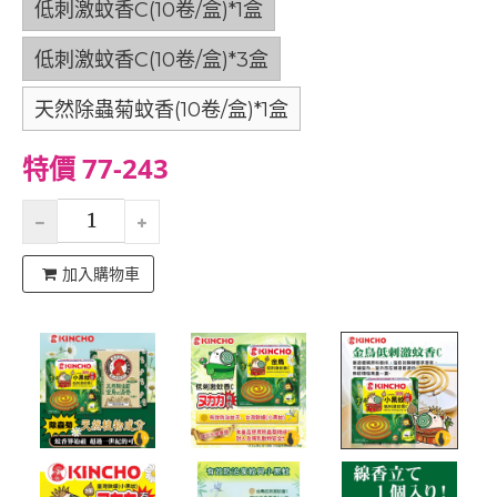
低刺激蚊香C(10卷/盒)*1盒
低刺激蚊香C(10卷/盒)*3盒
天然除蟲菊蚊香(10卷/盒)*1盒
特價 77-243
加入購物車