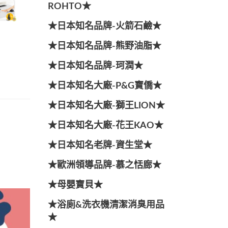
ROHTO★
★日本知名品牌-火箭石鹼★
★日本知名品牌-熊野油脂★
★日本知名品牌-珂潤★
★日本知名大廠-P&G寶僑★
★日本知名大廠-獅王LION★
★日本知名大廠-花王KAO★
★日本知名老牌-資生堂★
★歐洲領導品牌-慕之恬廊★
★母嬰寶貝★
★浴廁&洗衣機清潔消臭用品
★