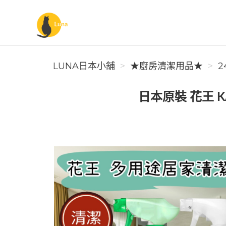
Luna日本小舖
LUNA日本小舖
★廚房清潔用品★
2
日本原裝 花王 