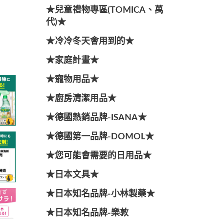
★兒童禮物專區(TOMICA、萬
代)★
★冷冷冬天會用到的★
★家庭計畫★
★寵物用品★
★廚房清潔用品★
★德國熱銷品牌-ISANA★
★德國第一品牌-DOMOL★
★您可能會需要的日用品★
★日本文具★
★日本知名品牌-小林製藥★
★日本知名品牌-樂敦