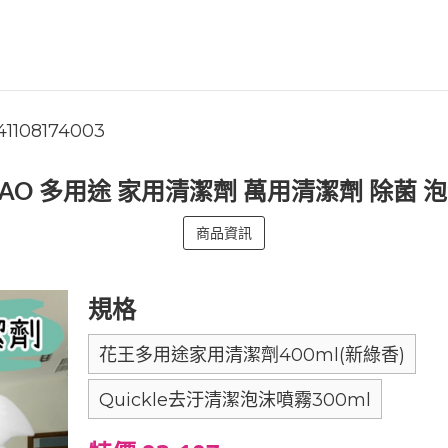
41108174003
KAO 多用途 家用清潔劑 萬用清潔劑 除菌 
商品資訊
規格
花王多用途家用清潔劑400ml(新綠香)
Quickle去汙清潔泡沫噴霧300ml