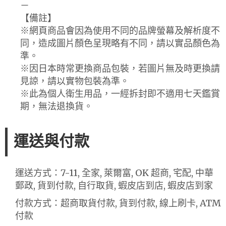
－
【備註】
※網頁商品會因為使用不同的品牌螢幕及解析度不
同，造成圖片顏色呈現略有不同，請以實品顏色為
準。
※因日本時常更換商品包裝，若圖片無及時更換請
見諒，請以實物包裝為準。
※此為個人衛生用品，一經拆封即不適用七天鑑賞
期，無法退換貨。
運送與付款
運送方式：7-11, 全家, 萊爾富, OK 超商, 宅配, 中華
郵政, 貨到付款, 自行取貨, 蝦皮店到店, 蝦皮店到家
付款方式：超商取貨付款, 貨到付款, 線上刷卡, ATM
付款