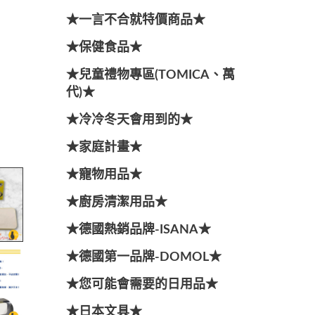
★一言不合就特價商品★
★保健食品★
★兒童禮物專區(TOMICA、萬
代)★
★冷冷冬天會用到的★
★家庭計畫★
★寵物用品★
★廚房清潔用品★
★德國熱銷品牌-ISANA★
★德國第一品牌-DOMOL★
★您可能會需要的日用品★
★日本文具★