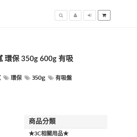
搜尋
環保 350g 600g 有吸
膩
環保
350g
有吸盤
商品分類
★3C相關用品★