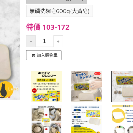
無磷洗碗皂600g(大黃皂)
特價 103-172
加入購物車