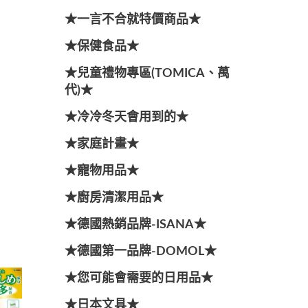
★一言不合就特價商品★
★保健食品★
★兒童禮物專區(TOMICA、萬
代)★
★冷冷冬天會用到的★
★家庭計畫★
★寵物用品★
★廚房清潔用品★
★德國熱銷品牌-ISANA★
★德國第一品牌-DOMOL★
★您可能會需要的日用品★
★日本文具★