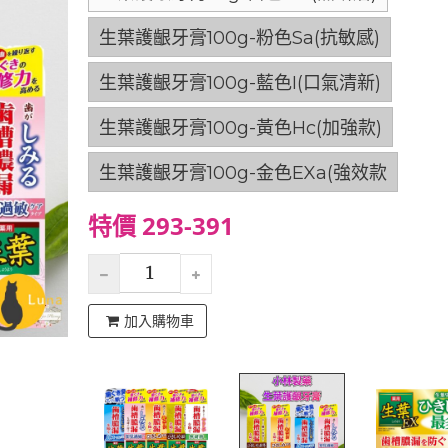
生葉護齦牙膏100g-粉色Sa(抗敏感)
生葉護齦牙膏100g-藍色I(口氣清新)
生葉護齦牙膏100g-黃色Hc(加強款)
生葉護齦牙膏100g-金色EXa(強效款
特價 293-391
加入購物車