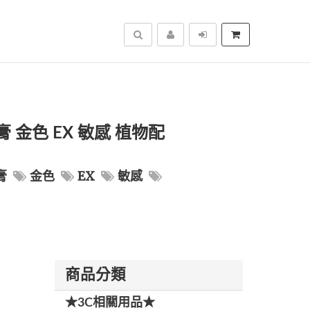
搜尋
金色 EX 敏感 植物配
膏
金色
EX
敏感
商品分類
★3C相關用品★