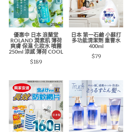
優惠中 日本 浪蘭堂
日本 第一石鹼 小蘇打
ROLAND 潤素肌 薄荷
多功能清潔劑 重曹水
爽膚 保濕 化妝水 噴霧
400ml
250ml 涼感 薄荷 COOL
$79
$189