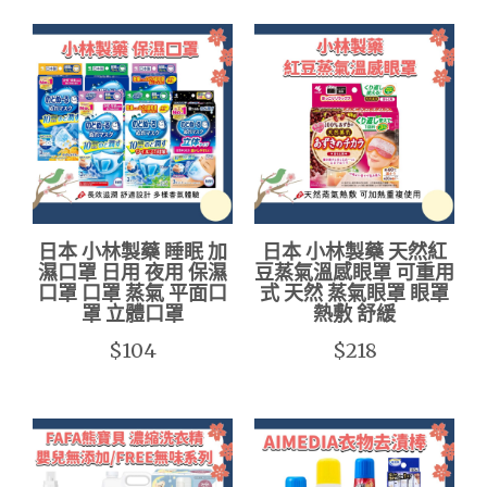
日本 小林製藥 睡眠 加
日本 小林製藥 天然紅
濕口罩 日用 夜用 保濕
豆蒸氣溫感眼罩 可重用
口罩 口罩 蒸氣 平面口
式 天然 蒸氣眼罩 眼罩
罩 立體口罩
熱敷 舒緩
$104
$218