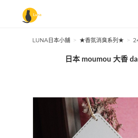
Luna日本小舖
LUNA日本小舖
★香氛消臭系列★
2
日本 moumou 大香 