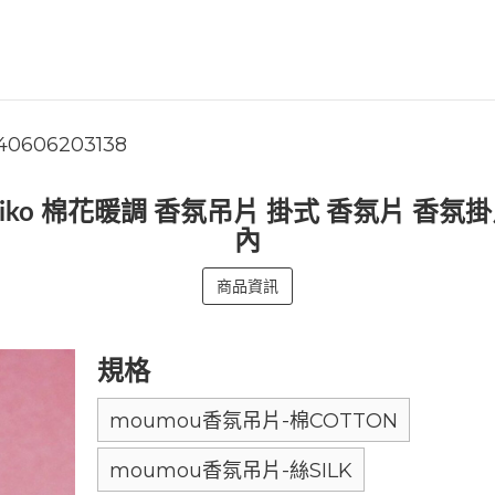
40606203138
daiko 棉花暖調 香氛吊片 掛式 香氛片 香氛
內
商品資訊
規格
moumou香氛吊片-棉COTTON
moumou香氛吊片-絲SILK