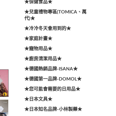
★保健食品★
★兒童禮物專區(TOMICA、萬
代)★
★冷冷冬天會用到的★
★家庭計畫★
★寵物用品★
★廚房清潔用品★
★德國熱銷品牌-ISANA★
★德國第一品牌-DOMOL★
★您可能會需要的日用品★
★日本文具★
★日本知名品牌-小林製藥★