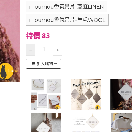
moumou香氛吊片-亞麻LINEN
moumou香氛吊片-羊毛WOOL
特價 83
加入購物車