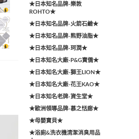
★日本知名品牌-樂敦
ROHTO★
★日本知名品牌-火箭石鹼★
★日本知名品牌-熊野油脂★
★日本知名品牌-珂潤★
★日本知名大廠-P&G寶僑★
★日本知名大廠-獅王LION★
★日本知名大廠-花王KAO★
★日本知名老牌-資生堂★
★歐洲領導品牌-慕之恬廊★
★母嬰寶貝★
★浴廁&洗衣機清潔消臭用品