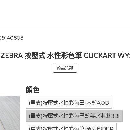
09140808
ZEBRA 按壓式 水性彩色筆 CLiCKART WY
商品資訊
顏色
(單支)按壓式水性彩色筆-水藍AQB
(單支)按壓式水性彩色筆藍莓冰淇淋BBI
(單支)按壓式水性彩色筆-嬰兒粉BBR