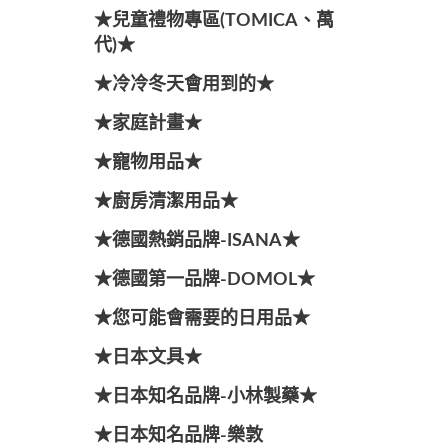
★兒童禮物專區(TOMICA、萬
代)★
★冷冷冬天會用到的★
★家庭計畫★
★寵物用品★
★廚房清潔用品★
★德國熱銷品牌-ISANA★
★德國第一品牌-DOMOL★
★您可能會需要的日用品★
★日本文具★
★日本知名品牌-小林製藥★
★日本知名品牌-樂敦