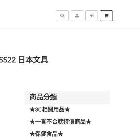
搜尋
SS22 日本文具
商品分類
★3C相關用品★
★一言不合就特價商品★
★保健食品★