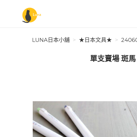
Luna日本小舖
LUNA日本小舖
★日本文具★
2406
單支賣場 斑馬 