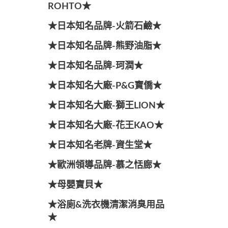
ROHTO★
★日本知名品牌-火箭石鹼★
★日本知名品牌-熊野油脂★
★日本知名品牌-珂潤★
★日本知名大廠-P&G寶僑★
★日本知名大廠-獅王LION★
★日本知名大廠-花王KAO★
★日本知名老牌-資生堂★
★歐洲領導品牌-慕之恬廊★
★母嬰寶貝★
★浴廁&洗衣機清潔消臭用品
★