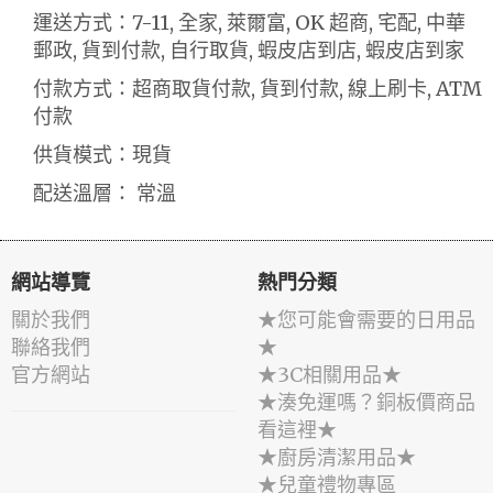
運送方式：7-11, 全家, 萊爾富, OK 超商, 宅配, 中華
郵政, 貨到付款, 自行取貨, 蝦皮店到店, 蝦皮店到家
付款方式：超商取貨付款, 貨到付款, 線上刷卡, ATM
付款
供貨模式：現貨
配送溫層： 常溫
網站導覽
熱門分類
關於我們
★您可能會需要的日用品
聯絡我們
★
官方網站
★3C相關用品★
★湊免運嗎？銅板價商品
看這裡★
★廚房清潔用品★
★兒童禮物專區