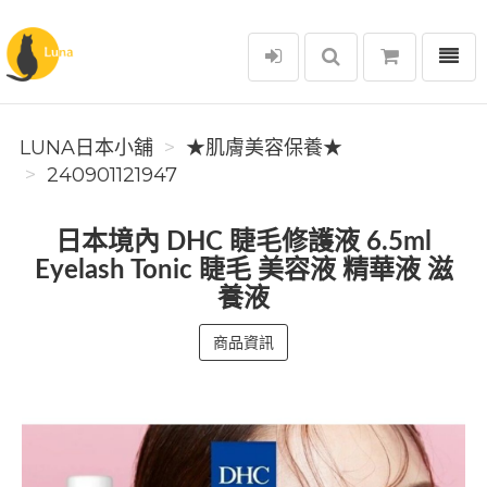
選單
Luna日本小舖
LUNA日本小舖
★肌膚美容保養★
240901121947
日本境內 DHC 睫毛修護液 6.5ml
Eyelash Tonic 睫毛 美容液 精華液 滋
養液
商品資訊