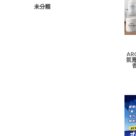
未分類
AR
氛膏