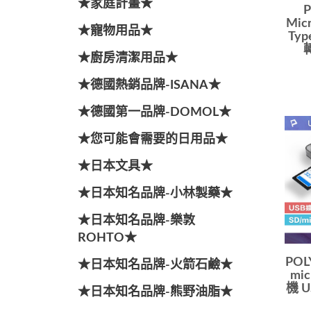
★家庭計畫★
P
Mic
★寵物用品★
Ty
★廚房清潔用品★
★德國熱銷品牌-ISANA★
★德國第一品牌-DOMOL★
★您可能會需要的日用品★
★日本文具★
★日本知名品牌-小林製藥★
★日本知名品牌-樂敦
ROHTO★
POL
★日本知名品牌-火箭石鹼★
mi
機 U
★日本知名品牌-熊野油脂★