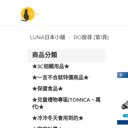
Luna日本小舖
LUNA日本小舖
RO搜尋 (第1頁)
商品分類
★3C相關用品★
★一言不合就特價商品★
★保健食品★
★兒童禮物專區(TOMICA、萬
代)★
★冷冷冬天會用到的★