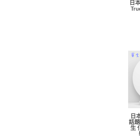
日本
Tr
日本
話題 
生 