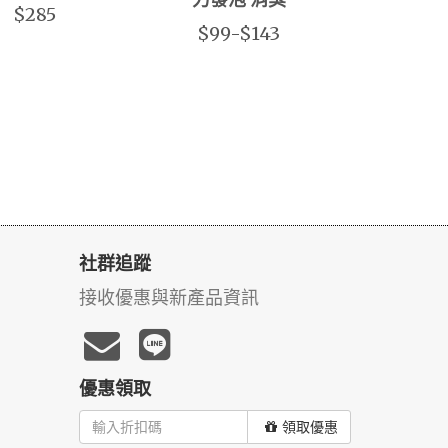
力發泡 消臭
$285
$99-$143
社群追蹤
接收優惠與新產品資訊
優惠領取
領取優惠