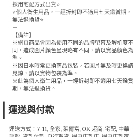
採用宅配方式出貨⭐️
⭐️個人衛生用品，一經拆封即不適用七天鑑賞期，
無法退換貨⭐️
－
【備註】
※網頁商品會因為使用不同的品牌螢幕及解析度不
同，造成圖片顏色呈現略有不同，請以實品顏色為
準。
※因日本時常更換商品包裝，若圖片無及時更換請
見諒，請以實物包裝為準。
※此為個人衛生用品，一經拆封即不適用七天鑑賞
期，無法退換貨。
運送與付款
運送方式：7-11, 全家, 萊爾富, OK 超商, 宅配, 中華
郵政, 貨到付款, 自行取貨, 蝦皮店到店, 蝦皮店到家