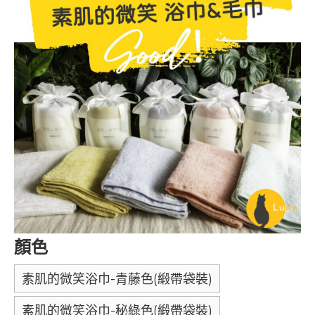
顏色
素肌的微笑浴巾-青藤色(緞帶袋裝)
素肌的微笑浴巾-秘綠色(緞帶袋裝)