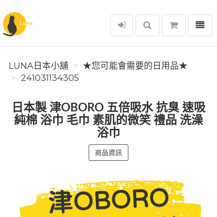
選單
Luna日本小舖
LUNA日本小舖
★您可能會需要的日用品★
241031134305
日本製 津OBORO 五倍吸水 抗臭 速吸
純棉 浴巾 毛巾 素肌的微笑 禮品 洗澡
浴巾
商品資訊