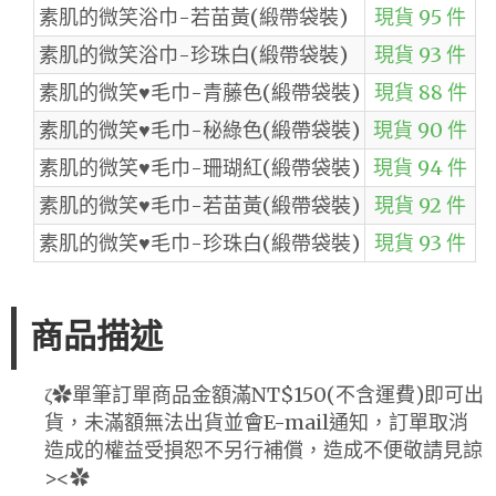
素肌的微笑浴巾-若苗黃(緞帶袋裝)
現貨 95 件
素肌的微笑浴巾-珍珠白(緞帶袋裝)
現貨 93 件
素肌的微笑♥毛巾-青藤色(緞帶袋裝)
現貨 88 件
素肌的微笑♥毛巾-秘綠色(緞帶袋裝)
現貨 90 件
素肌的微笑♥毛巾-珊瑚紅(緞帶袋裝)
現貨 94 件
素肌的微笑♥毛巾-若苗黃(緞帶袋裝)
現貨 92 件
素肌的微笑♥毛巾-珍珠白(緞帶袋裝)
現貨 93 件
商品描述
ζ✿單筆訂單商品金額滿NT$150(不含運費)即可出
貨，未滿額無法出貨並會E-mail通知，訂單取消
造成的權益受損恕不另行補償，造成不便敬請見諒
><✿