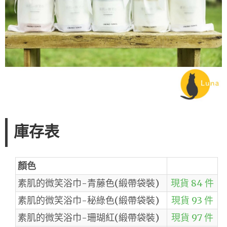
庫存表
顏色
素肌的微笑浴巾-青藤色(緞帶袋裝)
現貨 84 件
素肌的微笑浴巾-秘綠色(緞帶袋裝)
現貨 93 件
素肌的微笑浴巾-珊瑚紅(緞帶袋裝)
現貨 97 件