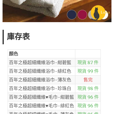
庫存表
顏色
百年之極超細纖維浴巾-紺碧藍
現貨 87 件
百年之極超細纖維浴巾-緋紅色
現貨 99 件
百年之極超細纖維浴巾-薄灰色
售完
百年之極超細纖維浴巾-珍珠白
現貨 98 件
百年之極超細纖維♥毛巾-紺碧藍
現貨 96 件
百年之極超細纖維♥毛巾-緋紅色
現貨 96 件