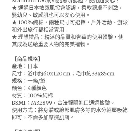
Standard 100紡織品無毒認證，使用超安心！
★ 通過日本敏感肌協會認證，柔軟親膚不刺激，
嬰幼兒、敏感肌也可以安心使用。
★ 100%純棉，兩種尺寸可選擇，戶外活動、游泳
和外出旅行都相當實用！
★ 理想禮品：精湛的品質和奢華的使用體驗，使
其成為送給重要人物的完美禮物。
【商品規格】
產地：日本
尺寸：浴巾約60x120cm；毛巾約33x85cm
規格：一條/袋
顏色：4種顏色
材質：100%純棉
BSMI：M3E899，合法報關進口通過檢驗。
使用方式：將身體或臉部肌膚多餘的水分輕壓吸乾
即可，不需多加摩擦肌膚。