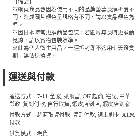
【備註】
※網頁商品會因為使用不同的品牌螢幕及解析度不
同，造成圖片顏色呈現略有不同，請以實品顏色為
準。
※因日本時常更換商品包裝，若圖片無及時更換請
見諒，請以實物包裝為準。
※此為個人衛生用品，一經拆封即不適用七天鑑賞
期，無法退換貨。
運送與付款
運送方式：7-11, 全家, 萊爾富, OK 超商, 宅配, 中華
郵政, 貨到付款, 自行取貨, 蝦皮店到店, 蝦皮店到家
付款方式：超商取貨付款, 貨到付款, 線上刷卡, ATM
付款
供貨模式：現貨