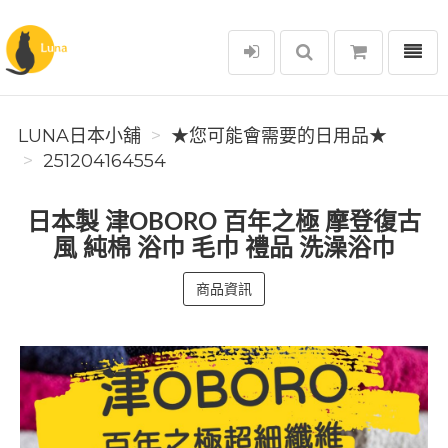
選單
Luna日本小舖
LUNA日本小舖
★您可能會需要的日用品★
251204164554
日本製 津OBORO 百年之極 摩登復古
風 純棉 浴巾 毛巾 禮品 洗澡浴巾
商品資訊