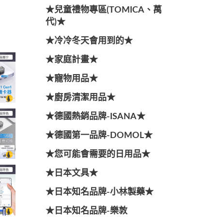
★兒童禮物專區(TOMICA、萬
代)★
★冷冷冬天會用到的★
★家庭計畫★
★寵物用品★
★廚房清潔用品★
★德國熱銷品牌-ISANA★
★德國第一品牌-DOMOL★
★您可能會需要的日用品★
★日本文具★
★日本知名品牌-小林製藥★
★日本知名品牌-樂敦