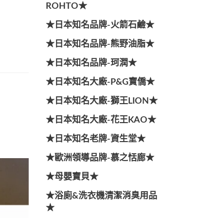
ROHTO★
★日本知名品牌-火箭石鹼★
★日本知名品牌-熊野油脂★
★日本知名品牌-珂潤★
★日本知名大廠-P&G寶僑★
★日本知名大廠-獅王LION★
★日本知名大廠-花王KAO★
★日本知名老牌-資生堂★
★歐洲領導品牌-慕之恬廊★
★母嬰寶貝★
★浴廁&洗衣機清潔消臭用品
★