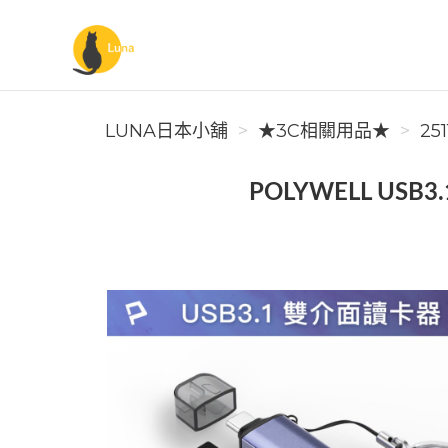
Luna日本小舖
LUNA日本小舖
★3C相關用品★
25
POLYWELL USB3