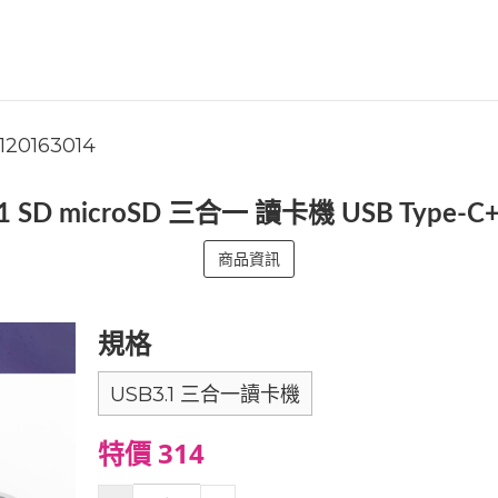
1120163014
.1 SD microSD 三合一 讀卡機 USB Typ
商品資訊
規格
USB3.1 三合一讀卡機
特價 314