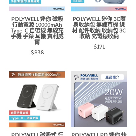
POLYWELL 迷你 磁吸
POLYWELL 迷你 3C隨
行動電源 10000mAh
身收納包 無線耳機 線
Type-C 自帶線 無線充
材 配件收納 收納包 3C
手機 手錶 耳機 寶利威
收納 充電線收納
爾
$171
$838
POLYWELL 磁吸式 行
POLYWELL PD 迷你 快