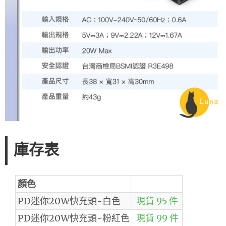
庫存表
顏色
PD迷你20W快充頭-白色
現貨 95 件
PD迷你20W快充頭-粉紅色
現貨 99 件