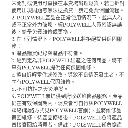
未開封或使用可直接在本賣場辦理退貨，若已拆封
使用出現問題恕無法退換貨，請走免費保固流程。
2. POLYWELL產品在正常使用情況下，並無人為
或不正當外力破壞，經POLYWELL人員確認無誤
後，給予免費維修或更換。
3. 在下列情況下，POLYWELL將拒絕提供保固服
務：
a. 產品購買紀錄與產品不符者。
b. 經判定為非POLYWELL出產之任何商品，將不
享有POLYWELL提供任何保固維修。
c. 擅自拆解零件或修改，導致不良情況發生者，不
享有POLYWELL保固維修。
d. 不可抗拒之天災地變。
4. POLYWELL無提供到府收送維修品服務。產品
仍在有效保固期內，消費者可自行與POLYWELL
聯絡(聯絡方式見POLYWELL官網)，並將維修品
寄回維修，待產品修繕後，POLYWELL會將產品
直接寄回給消費者。備註：POLYWELL僅負擔產