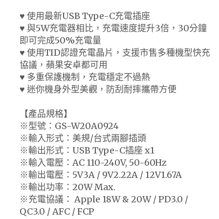
♥ 使用最新USB Type-C充電插座
♥ 與5W充電器相比，充電速度提升3倍，30分鐘
即可完成50%充電量
♥ 使用TID認證充電晶片，支援市售多種機型快充
協議，蘋果安卓都可用
♥ 多重保護機制，充電穩定不過熱
♥ 迷你機身外型美觀，防刮耐摔攜帶方便
【產品規格】
※型號：GS-W20A0924
※輸入形式：美規/台式兩腳插頭
※輸出形式：USB Type-C插座 x1
※輸入電壓：AC 110-240V, 50-60Hz
※輸出電壓：5V3A / 9V2.22A / 12V1.67A
※輸出功率：20W Max.
※充電協議： Apple 18W & 20W / PD3.0 /
QC3.0 / AFC / FCP