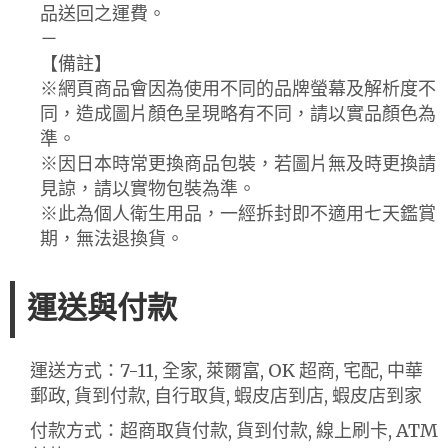
品送回之運費。
－
【備註】
※網頁商品會因為使用不同的品牌螢幕及解析度不
同，造成圖片顏色呈現略有不同，請以實品顏色為
準。
※因日本時常更換商品包裝，若圖片無及時更換請
見諒，請以實物包裝為準。
※此為個人衛生用品，一經拆封即不適用七天鑑賞
期，無法退換貨。
運送與付款
運送方式：7-11, 全家, 萊爾富, OK 超商, 宅配, 中華
郵政, 貨到付款, 自行取貨, 蝦皮店到店, 蝦皮店到家
付款方式：超商取貨付款, 貨到付款, 線上刷卡, ATM