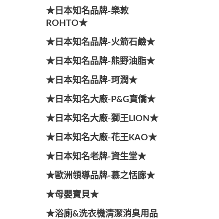
★日本知名品牌-樂敦
ROHTO★
★日本知名品牌-火箭石鹼★
★日本知名品牌-熊野油脂★
★日本知名品牌-珂潤★
★日本知名大廠-P&G寶僑★
★日本知名大廠-獅王LION★
★日本知名大廠-花王KAO★
★日本知名老牌-資生堂★
★歐洲領導品牌-慕之恬廊★
★母嬰寶貝★
★浴廁&洗衣機清潔消臭用品