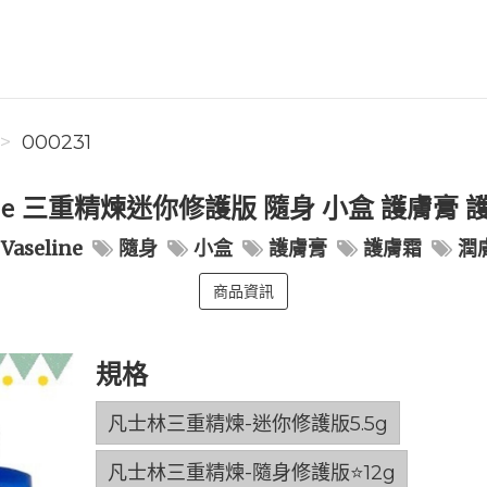
000231
line 三重精煉迷你修護版 隨身 小盒 護膚膏
Vaseline
隨身
小盒
護膚膏
護膚霜
潤
商品資訊
規格
凡士林三重精煉-迷你修護版5.5g
凡士林三重精煉-隨身修護版⭐️12g