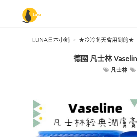
Luna日本小舖
LUNA日本小舖
★冷冷冬天會用到的★
德國 凡士林 Vase
凡士林