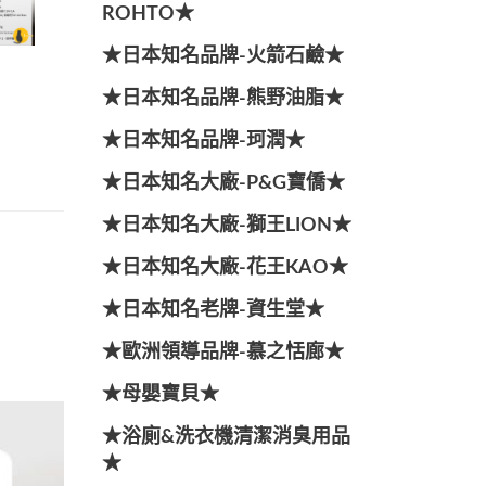
ROHTO★
★日本知名品牌-火箭石鹼★
★日本知名品牌-熊野油脂★
★日本知名品牌-珂潤★
★日本知名大廠-P&G寶僑★
★日本知名大廠-獅王LION★
★日本知名大廠-花王KAO★
★日本知名老牌-資生堂★
★歐洲領導品牌-慕之恬廊★
★母嬰寶貝★
★浴廁&洗衣機清潔消臭用品
★