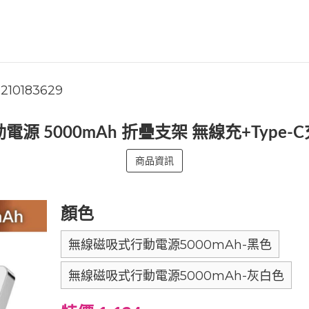
1210183629
行動電源 5000mAh 折疊支架 無線充+Type
商品資訊
顏色
無線磁吸式行動電源5000mAh-黑色
無線磁吸式行動電源5000mAh-灰白色