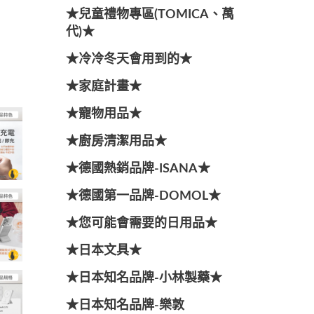
★兒童禮物專區(TOMICA、萬
代)★
★冷冷冬天會用到的★
★家庭計畫★
★寵物用品★
★廚房清潔用品★
★德國熱銷品牌-ISANA★
★德國第一品牌-DOMOL★
★您可能會需要的日用品★
★日本文具★
★日本知名品牌-小林製藥★
★日本知名品牌-樂敦