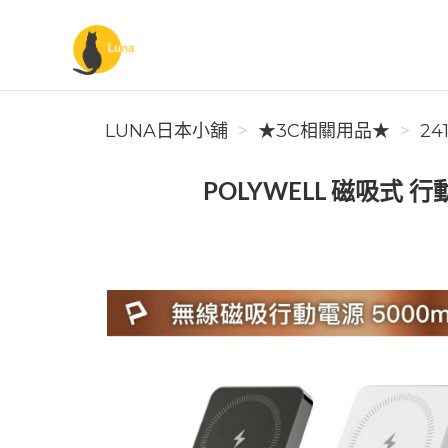
Luna日本小舖
LUNA日本小舖
★3C相關用品★
24
POLYWELL 磁吸式 