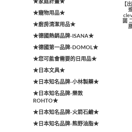
★家庭計畫★
【出
★寵物用品★
cl
菌 
★廚房清潔用品★
★德國熱銷品牌-ISANA★
★德國第一品牌-DOMOL★
★您可能會需要的日用品★
★日本文具★
★日本知名品牌-小林製藥★
★日本知名品牌-樂敦
ROHTO★
★日本知名品牌-火箭石鹼★
★日本知名品牌-熊野油脂★