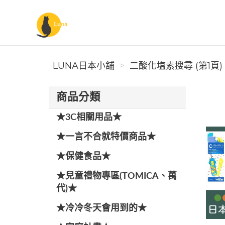
Luna日本小舖
LUNA日本小舖
二酸化塩素搜尋 (第1頁)
商品分類
★3C相關用品★
★一言不合就特價商品★
★保健食品★
★兒童禮物專區(TOMICA、萬
代)★
★冷冷冬天會用到的★