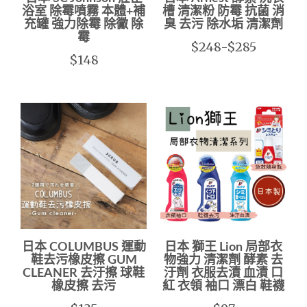
浴室 除霉噴霧 本體+補
槽 清潔粉 防霉 抗菌 消
充罐 強力除霉 除黴 除
臭 去污 除水垢 清潔劑
霉
$248-$285
$148
日本 COLUMBUS 運動
日本 獅王 Lion 局部衣
鞋去污橡皮擦 GUM
物強力 清潔劑 酵素 去
CLEANER 去汙擦 球鞋
汙劑 衣服去漬 血漬 口
橡皮擦 去污
紅 衣領 袖口 漂白 鞋襪