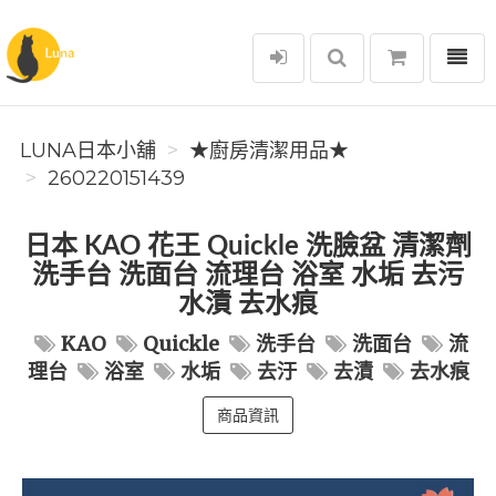
選單
Luna日本小舖
LUNA日本小舖
★廚房清潔用品★
260220151439
日本 KAO 花王 Quickle 洗臉盆 清潔劑
洗手台 洗面台 流理台 浴室 水垢 去污
水漬 去水痕
KAO
Quickle
洗手台
洗面台
流
理台
浴室
水垢
去汙
去漬
去水痕
商品資訊