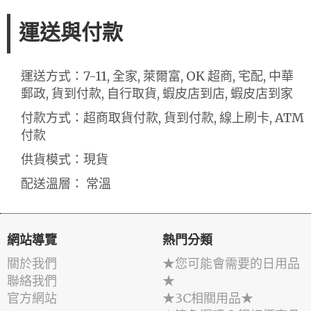
運送與付款
運送方式：7-11, 全家, 萊爾富, OK 超商, 宅配, 中華
郵政, 貨到付款, 自行取貨, 蝦皮店到店, 蝦皮店到家
付款方式：超商取貨付款, 貨到付款, 線上刷卡, ATM
付款
供貨模式：現貨
配送溫層： 常溫
網站導覽
熱門分類
關於我們
★您可能會需要的日用品
聯絡我們
★
官方網站
★3C相關用品★