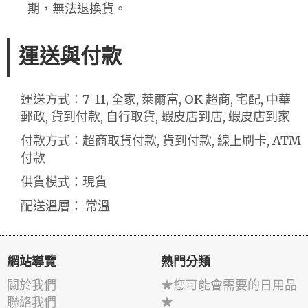
期，無法退換貨。
運送與付款
運送方式：7-11, 全家, 萊爾富, OK 超商, 宅配, 中華
郵政, 貨到付款, 自行取貨, 蝦皮店到店, 蝦皮店到家
付款方式：超商取貨付款, 貨到付款, 線上刷卡, ATM
付款
供貨模式：現貨
配送溫層： 常溫
網站導覽
熱門分類
關於我們
★您可能會需要的日用品
聯絡我們
★