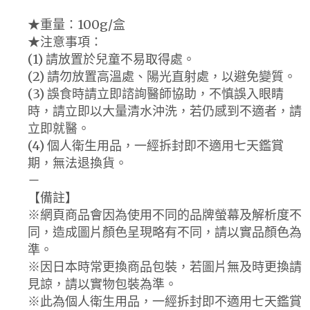
★重量：100g/盒
★注意事項：
(1) 請放置於兒童不易取得處。
(2) 請勿放置高溫處、陽光直射處，以避免變質。
(3) 誤食時請立即諮詢醫師協助，不慎誤入眼睛
時，請立即以大量清水沖洗，若仍感到不適者，請
立即就醫。
(4) 個人衛生用品，一經拆封即不適用七天鑑賞
期，無法退換貨。
－
【備註】
※網頁商品會因為使用不同的品牌螢幕及解析度不
同，造成圖片顏色呈現略有不同，請以實品顏色為
準。
※因日本時常更換商品包裝，若圖片無及時更換請
見諒，請以實物包裝為準。
※此為個人衛生用品，一經拆封即不適用七天鑑賞