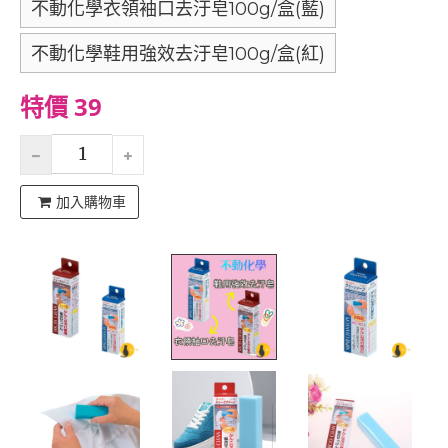
不動化學衣領袖口去汙皂100g/盒(藍)
不動化學鞋用強效去汙皂100g/盒(紅)
特價 39
加入購物車