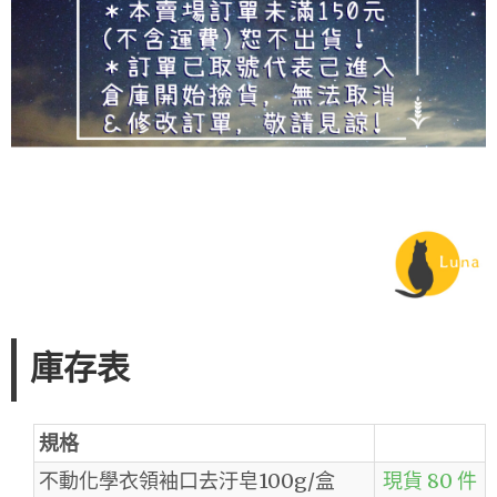
庫存表
規格
不動化學衣領袖口去汙皂100g/盒
現貨 80 件