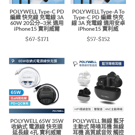
POLYWELL Type-C PD
POLYWELL Type-A To
編織 快充線 充電線 3A
Type-C PD 編織 快充
60W 20公分~3米 適用
線 3A 充電線 適用安卓
iPhone15 寶利威爾
iPhone15 寶利威
$67-$171
$57-$152
POLYWELL 65W 35W
POLYWELL 無線 藍牙
收納式 電源線 快充頭
主動式 降噪耳機 無線
延長線 4孔 寶利威爾
耳機 高質感音效 觸控