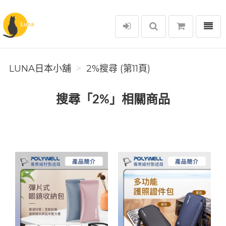
選單
Luna日本小舖
LUNA日本小舖
2%搜尋 (第11頁)
搜尋「2%」相關商品