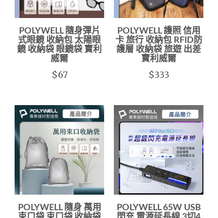
POLYWELL 隨身彈片
POLYWELL 護照 信用
式眼鏡 收納包 太陽眼
卡 旅行 收納包 RFID防
鏡 收納袋 眼鏡袋 寶利
護層 收納袋 旅遊 出差
威爾
寶利威爾
$67
$333
POLYWELL 隨身 萬用
POLYWELL 65W USB
束口袋 束口袋 收納袋
閃充 電源延長線 3切4