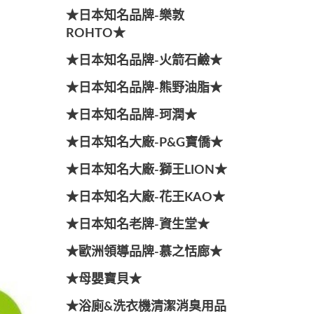
★日本知名品牌-樂敦
ROHTO★
★日本知名品牌-火箭石鹼★
★日本知名品牌-熊野油脂★
★日本知名品牌-珂潤★
★日本知名大廠-P&G寶僑★
★日本知名大廠-獅王LION★
★日本知名大廠-花王KAO★
★日本知名老牌-資生堂★
★歐洲領導品牌-慕之恬廊★
★母嬰寶貝★
★浴廁&洗衣機清潔消臭用品