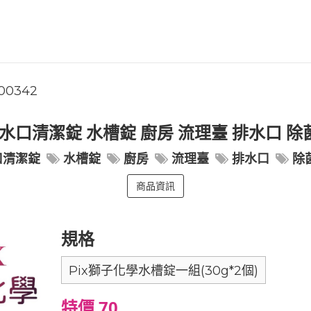
00342
 排水口清潔錠 水槽錠 廚房 流理臺 排水口 除
口清潔錠
水槽錠
廚房
流理臺
排水口
除
商品資訊
規格
Pix獅子化學水槽錠一組(30g*2個)
特價 70