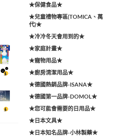
★保健食品★
★兒童禮物專區(TOMICA、萬
代)★
★冷冷冬天會用到的★
★家庭計畫★
★寵物用品★
★廚房清潔用品★
★德國熱銷品牌-ISANA★
★德國第一品牌-DOMOL★
★您可能會需要的日用品★
★日本文具★
★日本知名品牌-小林製藥★