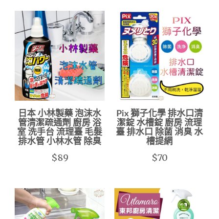
日本 小林製藥 泡沫水
Pix 獅子化學 排水口清
管清潔疏通劑 廚房 浴
潔錠 水槽錠 廚房 流理
室 洗手台 流理臺 毛髮
臺 排水口 除菌 消臭 水
排水管 小林水管 除臭
槽提網
$89
$70