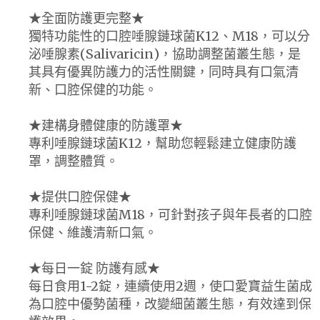
★全面防護更完整★
獨特功能性的口腔唾腺鏈球菌K12、M18，可以分
泌唾腺素(Salivaricin)，協助調整菌叢生態，是
其具有優異防護力的活性關鍵，同時具有口氣清
新、口腔保健的功能。
★建構身體健康的防護罩★
專利唾腺鏈球菌K12，幫助您輕鬆建立健康防護
罩，調整體質。
★提供口腔保健★
專利唾腺鏈球菌M18，可針對孩子與年長者的口腔
保健、維護清新口氣。
★每日一錠 防護有感★
每日食用1-2錠，連續使用2週，使口愛寶益生菌成
為口腔中優勢菌種，改變細菌叢生態，有效達到保