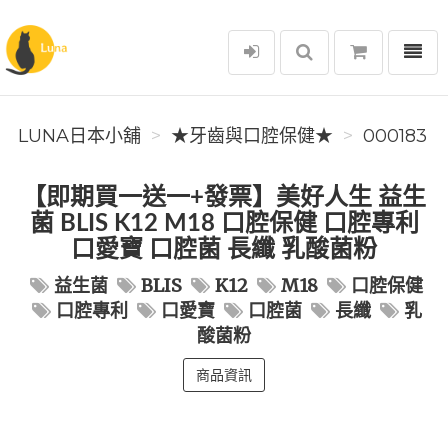
選單
Luna日本小舖
LUNA日本小舖
★牙齒與口腔保健★
000183
【即期買一送一+發票】美好人生 益生
菌 BLIS K12 M18 口腔保健 口腔專利
口愛寶 口腔菌 長纖 乳酸菌粉
益生菌
BLIS
K12
M18
口腔保健
口腔專利
口愛寶
口腔菌
長纖
乳
酸菌粉
商品資訊