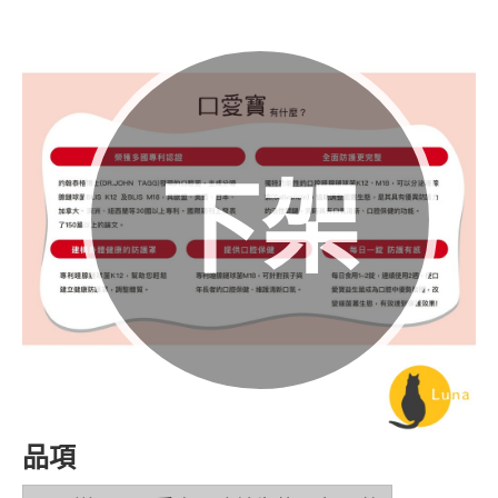
下架
品項