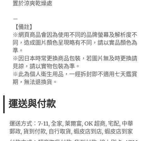
置於涼爽乾燥處
－
【備註】
※網頁商品會因為使用不同的品牌螢幕及解析度不
同，造成圖片顏色呈現略有不同，請以實品顏色為
準。
※因日本時常更換商品包裝，若圖片無及時更換請
見諒，請以實物包裝為準。
※此為個人衛生用品，一經拆封即不適用七天鑑賞
期，無法退換貨。
運送與付款
運送方式：7-11, 全家, 萊爾富, OK 超商, 宅配, 中華
郵政, 貨到付款, 自行取貨, 蝦皮店到店, 蝦皮店到家