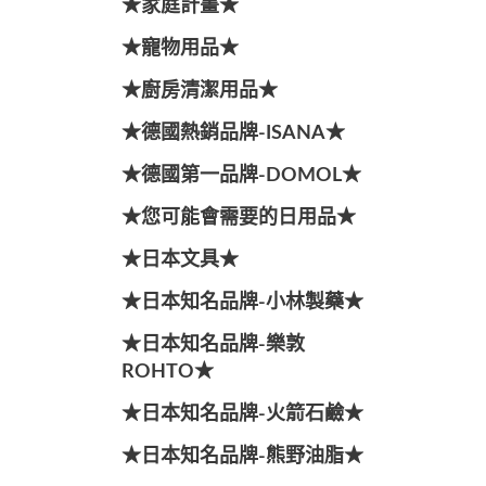
★家庭計畫★
★寵物用品★
★廚房清潔用品★
★德國熱銷品牌-ISANA★
★德國第一品牌-DOMOL★
★您可能會需要的日用品★
★日本文具★
★日本知名品牌-小林製藥★
★日本知名品牌-樂敦
ROHTO★
★日本知名品牌-火箭石鹼★
★日本知名品牌-熊野油脂★