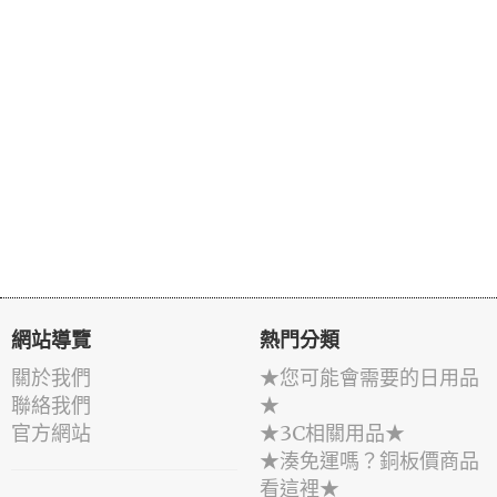
網站導覽
熱門分類
關於我們
★您可能會需要的日用品
聯絡我們
★
官方網站
★3C相關用品★
★湊免運嗎？銅板價商品
看這裡★