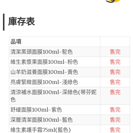
庫存表
品項
清潔黑頭面膜100ml-駝色
售完
維生素漿果面膜100ml-粉色
售完
山羊奶滋養面膜100ml-黃色
售完
亮膚緊緻面膜100ml-淺綠色
售完
清涼補水面膜100ml-深綠色(蒂芬妮
售完
色
舒緩面膜100ml-紫色
售完
深層清潔面膜100ml-藍色
售完
維生素護手霜75ml(藍色)
售完