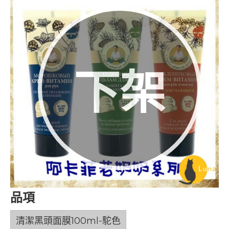
下架
品項
清潔黑頭面膜100ml-駝色