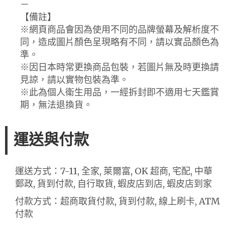
－
【備註】
※網頁商品會因為使用不同的品牌螢幕及解析度不
同，造成圖片顏色呈現略有不同，請以實品顏色為
準。
※因日本時常更換商品包裝，若圖片無及時更換請
見諒，請以實物包裝為準。
※此為個人衛生用品，一經拆封即不適用七天鑑賞
期，無法退換貨。
運送與付款
運送方式：7-11, 全家, 萊爾富, OK 超商, 宅配, 中華
郵政, 貨到付款, 自行取貨, 蝦皮店到店, 蝦皮店到家
付款方式：超商取貨付款, 貨到付款, 線上刷卡, ATM
付款