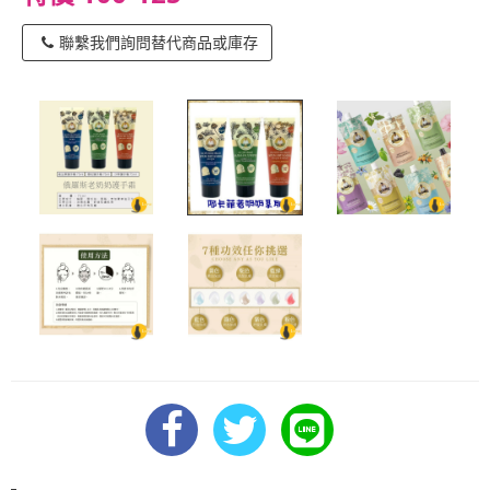
聯繫我們詢問替代商品或庫存