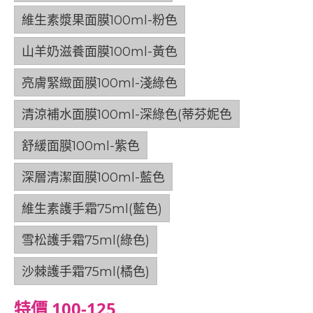
維生素漿果面膜100ml-粉色
山羊奶滋養面膜100ml-黃色
亮膚緊緻面膜100ml-淺綠色
清涼補水面膜100ml-深綠色(蒂芬妮色
舒緩面膜100ml-紫色
深層清潔面膜100ml-藍色
維生素護手霜75ml(藍色)
雪松護手霜75ml(綠色)
沙棘護手霜75ml(橘色)
特價 100-125