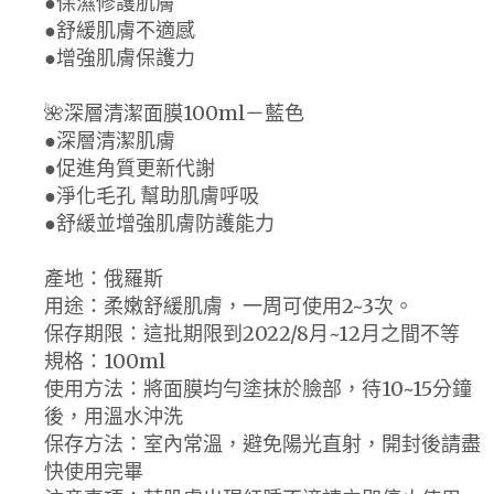
●保濕修護肌膚
●舒緩肌膚不適感
●增強肌膚保護力
🌺深層清潔面膜100ml－藍色
●深層清潔肌膚
●促進角質更新代謝
●淨化毛孔 幫助肌膚呼吸
●舒緩並增強肌膚防護能力
產地：俄羅斯
用途：柔嫩舒緩肌膚，一周可使用2~3次。
保存期限：這批期限到2022/8月~12月之間不等
規格：100ml
使用方法：將面膜均勻塗抹於臉部，待10~15分鐘
後，用溫水沖洗
保存方法：室內常溫，避免陽光直射，開封後請盡
快使用完畢