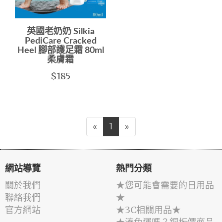
英國老奶奶 Silkia
PediCare Cracked
Heel 腳部護足霜 80ml
柔膚霜
$185
«
1
»
網站導覽
熱門分類
關於我們
★您可能會需要的日用品
聯絡我們
★
官方網站
★3C相關用品★