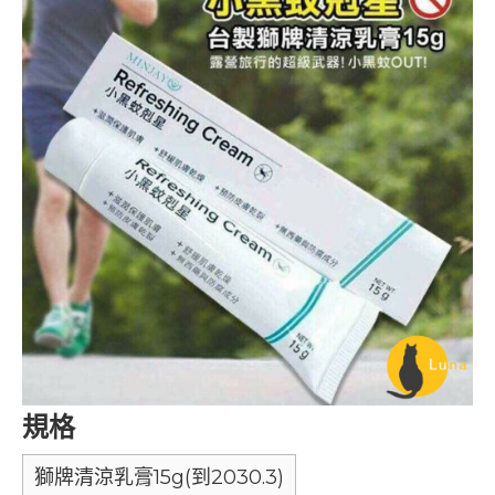
規格
獅牌清涼乳膏15g(到2030.3)