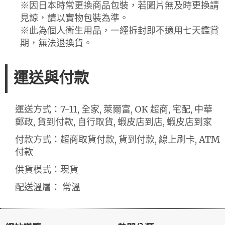
※因日本時常更換商品包裝，若圖片無及時更換請
見諒，請以實物包裝為準。
※此為個人衛生用品，一經拆封即不適用七天鑑賞
期，無法退換貨。
運送與付款
運送方式：7-11, 全家, 萊爾富, OK 超商, 宅配, 中華
郵政, 貨到付款, 自行取貨, 蝦皮店到店, 蝦皮店到家
付款方式：超商取貨付款, 貨到付款, 線上刷卡, ATM
付款
供貨模式：現貨
配送溫層： 常溫