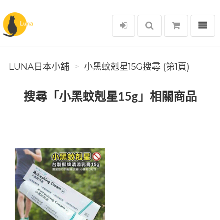
選單
Luna日本小舖
LUNA日本小舖
小黑蚊剋星15G搜尋 (第1頁)
搜尋「小黑蚊剋星15g」相關商品