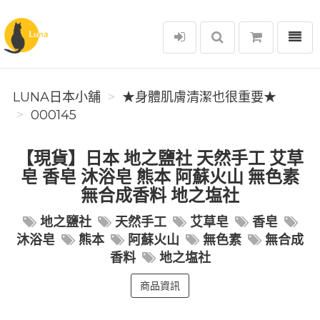
選單
Luna日本小舖
LUNA日本小舖
★身體肌膚清潔也很重要★
000145
【現貨】日本 地之鹽社 天然手工 艾草
皂 香皂 沐浴皂 熊本 阿蘇火山 無色素
無合成香料 地之塩社
地之鹽社
天然手工
艾草皂
香皂
沐浴皂
熊本
阿蘇火山
無色素
無合成
香料
地之塩社
商品資訊