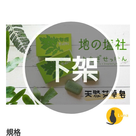
下架
規格