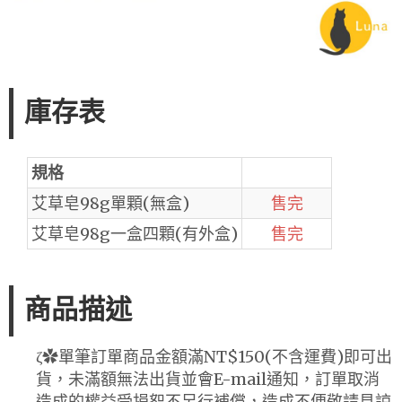
庫存表
規格
艾草皂98g單顆(無盒)
售完
艾草皂98g一盒四顆(有外盒)
售完
商品描述
ζ✿單筆訂單商品金額滿NT$150(不含運費)即可出
貨，未滿額無法出貨並會E-mail通知，訂單取消
造成的權益受損恕不另行補償，造成不便敬請見諒