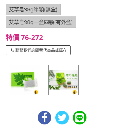
艾草皂98g單顆(無盒)
艾草皂98g一盒四顆(有外盒)
特價 76-272
聯繫我們詢問替代商品或庫存