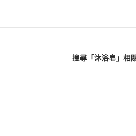
搜尋「沐浴皂」相