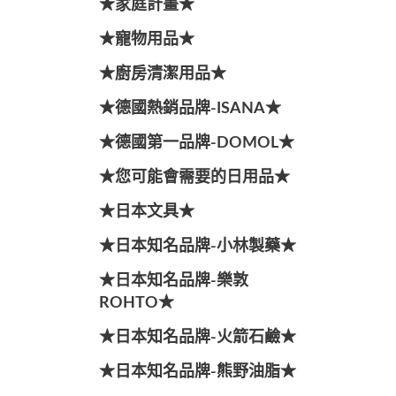
★家庭計畫★
★寵物用品★
★廚房清潔用品★
★德國熱銷品牌-ISANA★
★德國第一品牌-DOMOL★
★您可能會需要的日用品★
★日本文具★
★日本知名品牌-小林製藥★
★日本知名品牌-樂敦
ROHTO★
★日本知名品牌-火箭石鹼★
★日本知名品牌-熊野油脂★