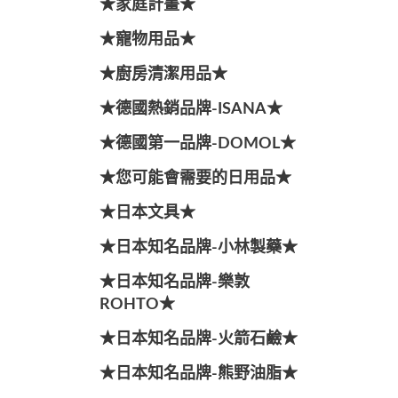
★家庭計畫★
★寵物用品★
★廚房清潔用品★
★德國熱銷品牌-ISANA★
★德國第一品牌-DOMOL★
★您可能會需要的日用品★
★日本文具★
★日本知名品牌-小林製藥★
★日本知名品牌-樂敦
ROHTO★
★日本知名品牌-火箭石鹼★
★日本知名品牌-熊野油脂★