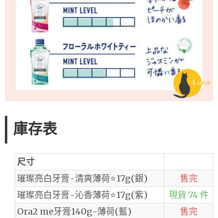
庫存表
尺寸
璀璨亮白牙膏-清爽薄荷⭐️17g(銀)
售完
璀璨亮白牙膏-沁香薄荷⭐️17g(紫)
現貨 74 件
Ora2 me牙膏140g-薄荷(藍)
售完