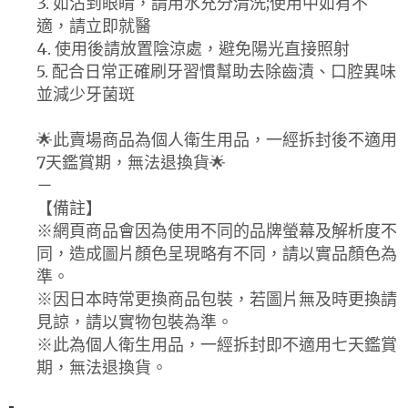
3. 如沾到眼睛，請用水充分清洗;使用中如有不
適，請立即就醫
4. 使用後請放置陰涼處，避免陽光直接照射
5. 配合日常正確刷牙習慣幫助去除齒漬、口腔異味
並減少牙菌斑
🌟此賣場商品為個人衛生用品，一經拆封後不適用
7天鑑賞期，無法退換貨🌟
－
【備註】
※網頁商品會因為使用不同的品牌螢幕及解析度不
同，造成圖片顏色呈現略有不同，請以實品顏色為
準。
※因日本時常更換商品包裝，若圖片無及時更換請
見諒，請以實物包裝為準。
※此為個人衛生用品，一經拆封即不適用七天鑑賞
期，無法退換貨。