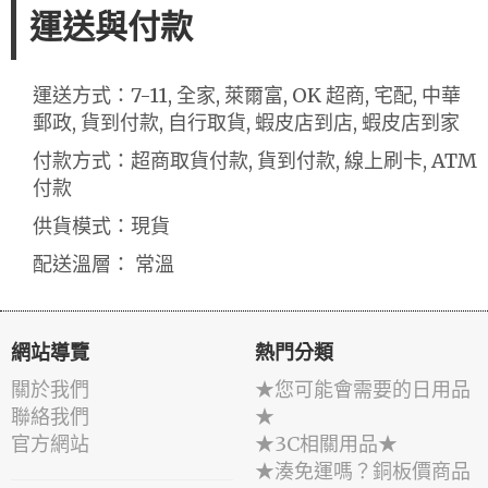
運送與付款
運送方式：7-11, 全家, 萊爾富, OK 超商, 宅配, 中華
郵政, 貨到付款, 自行取貨, 蝦皮店到店, 蝦皮店到家
付款方式：超商取貨付款, 貨到付款, 線上刷卡, ATM
付款
供貨模式：現貨
配送溫層： 常溫
網站導覽
熱門分類
關於我們
★您可能會需要的日用品
聯絡我們
★
官方網站
★3C相關用品★
★湊免運嗎？銅板價商品