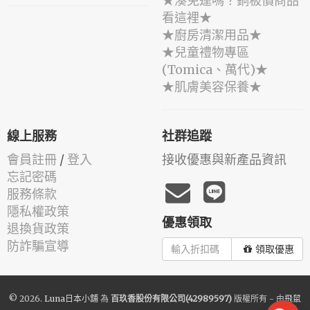
★湊免運嗎？銅板價商品
看這裡★
★廚房清潔用品★
★兒童禮物專區
(Tomica、萬代)★
★肌膚美容保養★
線上服務
社群追蹤
會員註冊
/
登入
接收優惠與新產品資訊
忘記密碼
服務條款
隱私權政策
優惠領取
退換貨政策
防詐騙宣導
領取優惠
© 2026.
Luna日本小舖
為
百玖香股份有限公司(42989597)
版權所有 - 由
飛鼠