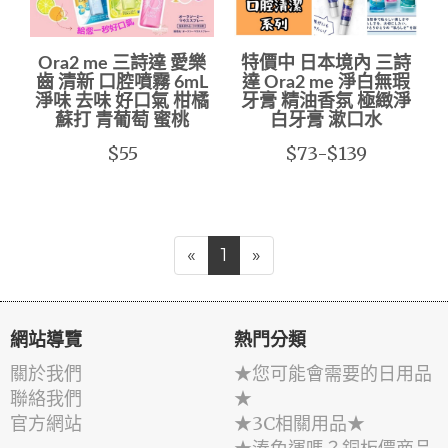
Ora2 me 三詩達 愛樂
特價中 日本境內 三詩
齒 清新 口腔噴霧 6mL
達 Ora2 me 淨白無瑕
淨味 去味 好口氣 柑橘
牙膏 精油香氛 極緻淨
蘇打 青葡萄 蜜桃
白牙膏 漱口水
$55
$73-$139
«
1
»
網站導覽
熱門分類
關於我們
★您可能會需要的日用品
聯絡我們
★
官方網站
★3C相關用品★