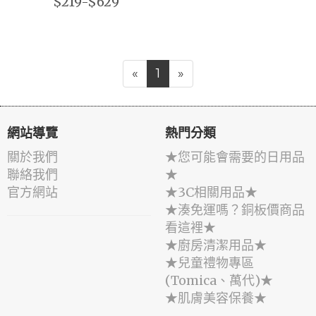
$219-$629
«
1
»
網站導覽
熱門分類
關於我們
★您可能會需要的日用品
聯絡我們
★
官方網站
★3C相關用品★
★湊免運嗎？銅板價商品
看這裡★
★廚房清潔用品★
★兒童禮物專區
(Tomica、萬代)★
★肌膚美容保養★