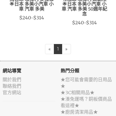
🌟日本 多美小汽車 小
🌟日本 多美小汽車 小
車 汽車 多美
車 汽車 多美 50週年紀
念
$240-$314
$240-$314
«
1
»
網站導覽
熱門分類
關於我們
★您可能會需要的日用品
聯絡我們
★
官方網站
★3C相關用品★
★湊免運嗎？銅板價商品
看這裡★
★廚房清潔用品★