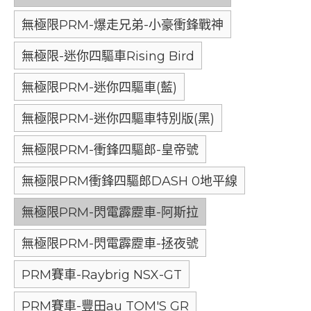
無極限PRM-爆走兄弟-小豪衝鋒戰神
無極限-迷你四驅車Rising Bird
無極限PRM-迷你四驅車(藍)
無極限PRM-迷你四驅車特別版(黑)
無極限PRM-衝鋒四驅郎-皇帝號
無極限PRM衝鋒四驅郎DASH 0地平線
無極限PRM-閃電霹靂車-阿斯拉
無極限PRM-閃電霹靂車-拯夜號
PRM賽車-Raybrig NSX-GT
PRM賽車-豐田au TOM'S GR