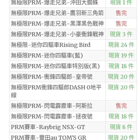
無極限PRM-爆走兄弟-沖田大蜘蛛
現貨 1 件
無極限PRM-爆走兄弟-鷹羽新三角箭
售完
無極限PRM-爆走兄弟-黑澤黑色戰神
售完
無極限PRM-爆走兄弟-小豪衝鋒戰神
現貨 3 件
無極限-迷你四驅車Rising Bird
現貨 24 件
無極限PRM-迷你四驅車(藍)
現貨 19 件
無極限PRM-迷你四驅車特別版(黑)
現貨 18 件
無極限PRM-衝鋒四驅郎-皇帝號
現貨 20 件
無極限PRM衝鋒四驅郎DASH 0地平
現貨 20 件
線
無極限PRM-閃電霹靂車-阿斯拉
售完
無極限PRM-閃電霹靂車-拯夜號
現貨 18 件
PRM賽車-Raybrig NSX-GT
現貨 8 件
PRM賽車-豐田au TOM'S GR
現貨 20 件