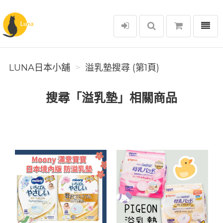
選單
Luna日本小舖
LUNA日本小舖
溢乳墊搜尋 (第1頁)
搜尋「溢乳墊」相關商品