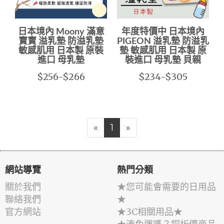
日本境內 Moony 滿意
年度特價中 日本境內
寶寶 溢乳墊 防溢乳墊
PIGEON 溢乳墊 防溢乳
敏感肌用 日本製 原裝
墊 敏感肌用 日本製 原
進口 母乳墊
裝進口 母乳墊 貝親
$256-$266
$234-$305
«
1
»
網站導覽
熱門分類
關於我們
★您可能會需要的日用品
聯絡我們
★
官方網站
★3C相關用品★