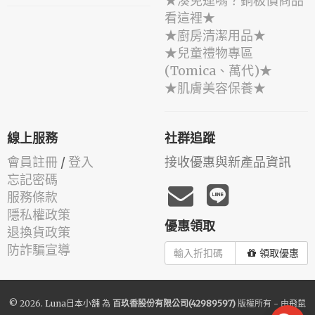
★湊免運嗎？銅板價商品
看這裡★
★廚房清潔用品★
★兒童禮物專區
(Tomica、萬代)★
★肌膚美容保養★
線上服務
社群追蹤
會員註冊
/
登入
接收優惠與新產品資訊
忘記密碼
服務條款
隱私權政策
優惠領取
退換貨政策
防詐騙宣導
領取優惠
© 2026.
Luna日本小舖
為
百玖香股份有限公司(42989597)
版權所有 - 由
飛鼠