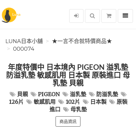
選單
Luna日本小舖
LUNA日本小舖
★一言不合就特價商品★
000074
年度特價中 日本境內 PIGEON 溢乳墊
防溢乳墊 敏感肌用 日本製 原裝進口 母
乳墊 貝親
貝親
PIGEON
溢乳墊
防溢乳墊
126片
敏感肌用
102片
日本製
原裝
進口
母乳墊
商品資訊