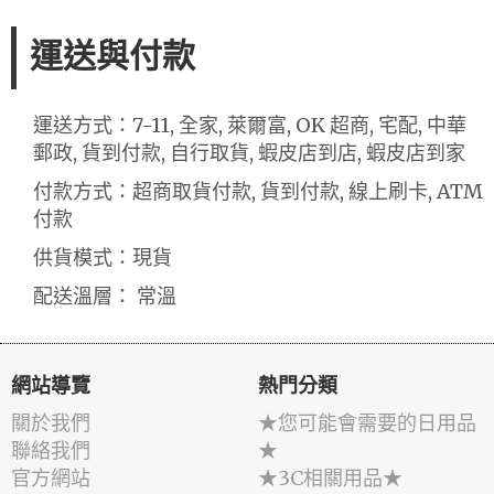
運送與付款
運送方式：7-11, 全家, 萊爾富, OK 超商, 宅配, 中華
郵政, 貨到付款, 自行取貨, 蝦皮店到店, 蝦皮店到家
付款方式：超商取貨付款, 貨到付款, 線上刷卡, ATM
付款
供貨模式：現貨
配送溫層： 常溫
網站導覽
熱門分類
關於我們
★您可能會需要的日用品
聯絡我們
★
官方網站
★3C相關用品★