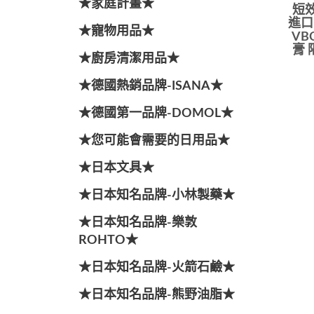
★家庭計畫★
短效
進口 
★寵物用品★
VB
膏 
★廚房清潔用品★
★德國熱銷品牌-ISANA★
★德國第一品牌-DOMOL★
★您可能會需要的日用品★
★日本文具★
★日本知名品牌-小林製藥★
★日本知名品牌-樂敦
ROHTO★
★日本知名品牌-火箭石鹼★
★日本知名品牌-熊野油脂★