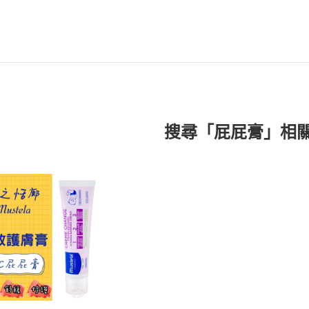
搜尋「屁屁膏」相