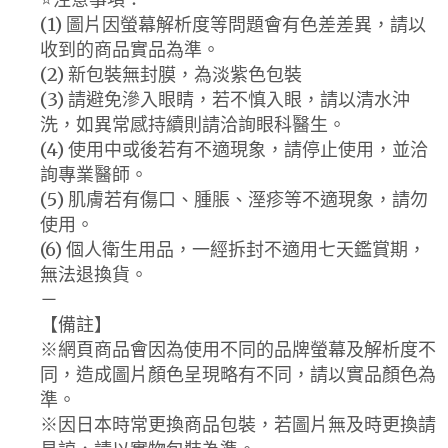
(1) 圖片因螢幕解析度等問題會有色差差異，請以
收到的商品實品為準。
(2) 新包裝無封膜，為淡紫色包裝
(3) 請避免滲入眼睛，若不慎入眼，請以清水沖
洗，如異常感持續則請洽詢眼科醫生。
(4) 使用中或後若有不適現象，請停止使用，並洽
詢專業醫師。
(5) 肌膚若有傷口、腫脹、溼疹等不適現象，請勿
使用。
(6) 個人衛生用品，一經拆封不適用七天鑑賞期，
無法退換貨。
－
【備註】
※網頁商品會因為使用不同的品牌螢幕及解析度不
同，造成圖片顏色呈現略有不同，請以實品顏色為
準。
※因日本時常更換商品包裝，若圖片無及時更換請