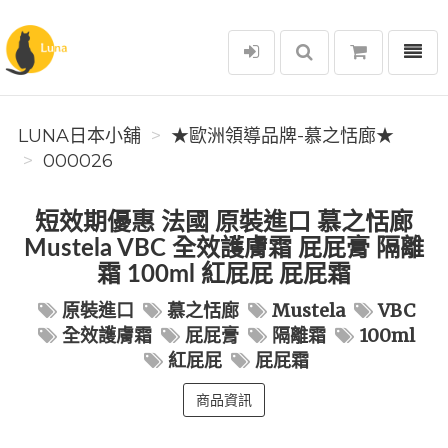
選單
Luna日本小舖
LUNA日本小舖
★歐洲領導品牌-慕之恬廊★
000026
短效期優惠 法國 原裝進口 慕之恬廊
Mustela VBC 全效護膚霜 屁屁膏 隔離
霜 100ml 紅屁屁 屁屁霜
原裝進口
慕之恬廊
Mustela
VBC
全效護膚霜
屁屁膏
隔離霜
100ml
紅屁屁
屁屁霜
商品資訊