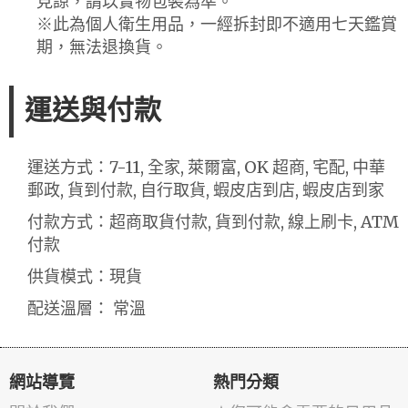
見諒，請以實物包裝為準。
※此為個人衛生用品，一經拆封即不適用七天鑑賞
期，無法退換貨。
運送與付款
運送方式：7-11, 全家, 萊爾富, OK 超商, 宅配, 中華
郵政, 貨到付款, 自行取貨, 蝦皮店到店, 蝦皮店到家
付款方式：超商取貨付款, 貨到付款, 線上刷卡, ATM
付款
供貨模式：現貨
配送溫層： 常溫
網站導覽
熱門分類