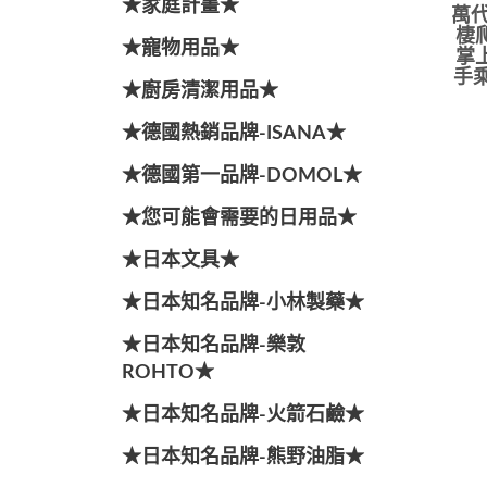
★家庭計畫★
萬代
棲
★寵物用品★
掌
手乘
★廚房清潔用品★
★德國熱銷品牌-ISANA★
★德國第一品牌-DOMOL★
★您可能會需要的日用品★
★日本文具★
★日本知名品牌-小林製藥★
★日本知名品牌-樂敦
ROHTO★
★日本知名品牌-火箭石鹼★
★日本知名品牌-熊野油脂★