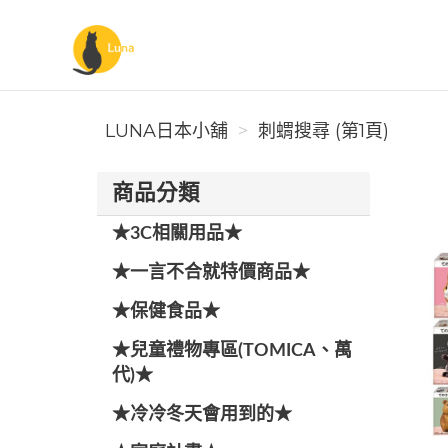
Luna日本小舖
LUNA日本小舖
刺蝟搜尋 (第1頁)
商品分類
★3C相關用品★
★一言不合就特價商品★
★保健食品★
★兒童禮物專區(TOMICA、萬
代)★
★冷冷冬天會用到的★