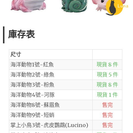
庫存表
尺寸
海洋動物1號-紅魚
現貨 8 件
海洋動物2號-綠魚
現貨 5 件
海洋動物3號-粉魚
現貨 8 件
海洋動物4號-河豚
現貨 1 件
海洋動物8號-蘇眉魚
售完
海洋動物9號-短蛸
售完
掌上小鳥3號-虎皮鸚鵡(Lucino)
售完