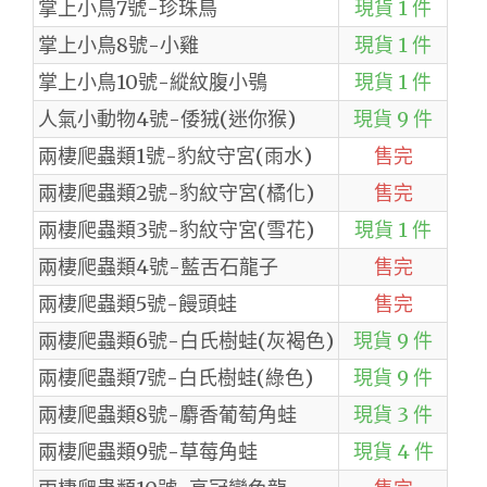
掌上小鳥7號-珍珠鳥
現貨 1 件
掌上小鳥8號-小雞
現貨 1 件
掌上小鳥10號-縱紋腹小鴞
現貨 1 件
人氣小動物4號-倭狨(迷你猴)
現貨 9 件
兩棲爬蟲類1號-豹紋守宮(雨水)
售完
兩棲爬蟲類2號-豹紋守宮(橘化)
售完
兩棲爬蟲類3號-豹紋守宮(雪花)
現貨 1 件
兩棲爬蟲類4號-藍舌石龍子
售完
兩棲爬蟲類5號-饅頭蛙
售完
兩棲爬蟲類6號-白氏樹蛙(灰褐色)
現貨 9 件
兩棲爬蟲類7號-白氏樹蛙(綠色)
現貨 9 件
兩棲爬蟲類8號-麝香葡萄角蛙
現貨 3 件
兩棲爬蟲類9號-草莓角蛙
現貨 4 件