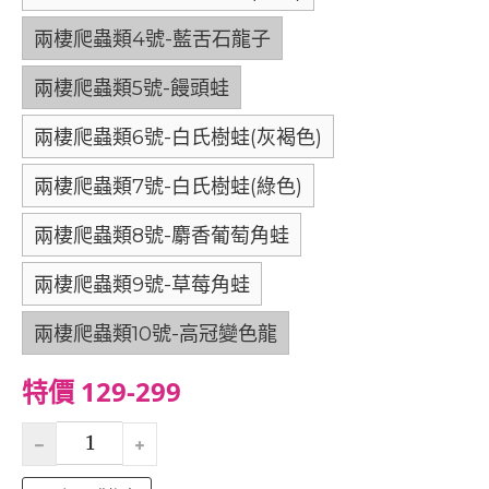
兩棲爬蟲類4號-藍舌石龍子
兩棲爬蟲類5號-饅頭蛙
兩棲爬蟲類6號-白氏樹蛙(灰褐色)
兩棲爬蟲類7號-白氏樹蛙(綠色)
兩棲爬蟲類8號-麝香葡萄角蛙
兩棲爬蟲類9號-草莓角蛙
兩棲爬蟲類10號-高冠變色龍
特價 129-299