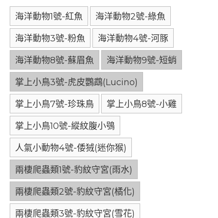
海洋動物1號-紅魚
海洋動物2號-綠魚
海洋動物3號-粉魚
海洋動物4號-河豚
海洋動物8號-蘇眉魚
海洋動物9號-短蛸
掌上小鳥3號-虎皮鸚鵡(Lucino)
掌上小鳥7號-珍珠鳥
掌上小鳥8號-小雞
掌上小鳥10號-縱紋腹小鴞
人氣小動物4號-倭狨(迷你猴)
兩棲爬蟲類1號-豹紋守宮(雨水)
兩棲爬蟲類2號-豹紋守宮(橘化)
兩棲爬蟲類3號-豹紋守宮(雪花)