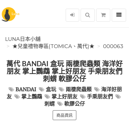
選單
Luna日本小舖
LUNA日本小舖
★兒童禮物專區(TOMICA、萬代)★
000063
萬代 BANDAI 盒玩 兩棲爬蟲類 海洋好
朋友 掌上鸚鵡 掌上好朋友 手乘朋友們
刺蝟 軟膠公仔
BANDAI
盒玩
兩棲爬蟲類
海洋好朋
友
掌上鸚鵡
掌上好朋友
手乘朋友們
刺蝟
軟膠公仔
商品資訊