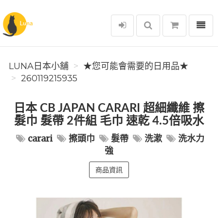
選單
Luna日本小舖
LUNA日本小舖
★您可能會需要的日用品★
260119215935
日本 CB JAPAN CARARI 超細纖維 擦
髮巾 髮帶 2件組 毛巾 速乾 4.5倍吸水
carari
擦頭巾
髮帶
洗漱
洗水力
強
商品資訊