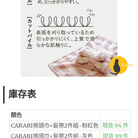
庫存表
顏色
CARARI擦頭巾+髮帶2件組-粉紅色
現貨 94 件
CARARI擦頭巾+髮帶2件組-灰色
現貨 99 件