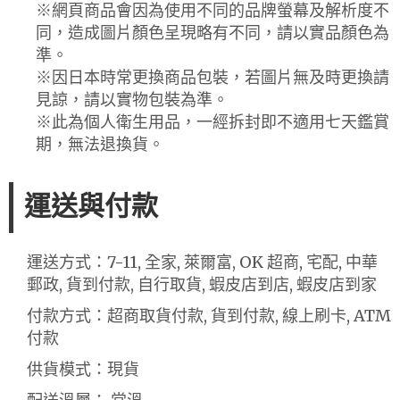
※網頁商品會因為使用不同的品牌螢幕及解析度不
同，造成圖片顏色呈現略有不同，請以實品顏色為
準。
※因日本時常更換商品包裝，若圖片無及時更換請
見諒，請以實物包裝為準。
※此為個人衛生用品，一經拆封即不適用七天鑑賞
期，無法退換貨。
運送與付款
運送方式：7-11, 全家, 萊爾富, OK 超商, 宅配, 中華
郵政, 貨到付款, 自行取貨, 蝦皮店到店, 蝦皮店到家
付款方式：超商取貨付款, 貨到付款, 線上刷卡, ATM
付款
供貨模式：現貨