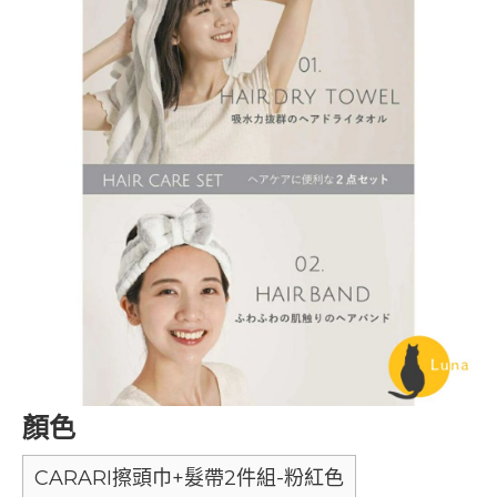
顏色
CARARI擦頭巾+髮帶2件組-粉紅色