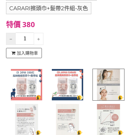
CARARI擦頭巾+髮帶2件組-灰色
特價 380
加入購物車