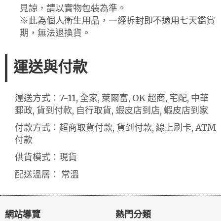
見諒，請以實物包裝為準。
※此為個人衛生用品，一經拆封即不適用七天鑑賞
期，無法退換貨。
運送與付款
運送方式：7-11, 全家, 萊爾富, OK 超商, 宅配, 中華
郵政, 貨到付款, 自行取貨, 蝦皮店到店, 蝦皮店到家
付款方式：超商取貨付款, 貨到付款, 線上刷卡, ATM
付款
供貨模式：現貨
配送溫層： 常溫
網站導覽
熱門分類