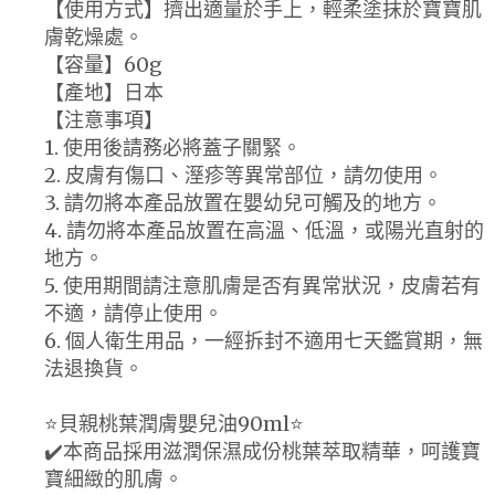
【使用方式】擠出適量於手上，輕柔塗抹於寶寶肌
膚乾燥處。
【容量】60g
【產地】日本
【注意事項】
1. 使用後請務必將蓋子關緊。
2. 皮膚有傷口、溼疹等異常部位，請勿使用。
3. 請勿將本產品放置在嬰幼兒可觸及的地方。
4. 請勿將本產品放置在高溫、低溫，或陽光直射的
地方。
5. 使用期間請注意肌膚是否有異常狀況，皮膚若有
不適，請停止使用。
6. 個人衛生用品，一經拆封不適用七天鑑賞期，無
法退換貨。
⭐️貝親桃葉潤膚嬰兒油90ml⭐️
✔️本商品採用滋潤保濕成份桃葉萃取精華，呵護寶
寶細緻的肌膚。