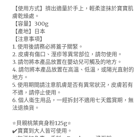
【使用方式】擠出適量於手上，輕柔塗抹於寶寶肌
膚乾燥處。
【容量】300g
【產地】日本
【注意事項】
1. 使用後請務必將蓋子關緊。
2. 皮膚有傷口、溼疹等異常部位，請勿使用。
3. 請勿將本產品放置在嬰幼兒可觸及的地方。
4. 請勿將本產品放置在高溫、低溫，或陽光直射的
地方。
5. 使用期間請注意肌膚是否有異常狀況，皮膚若有
不適，請停止使用。
6. 個人衛生用品，一經拆封不適用七天鑑賞期，無
法退換貨。
⭐️貝親桃葉爽身粉125g⭐️
✔️寶寶到大人皆可使用。