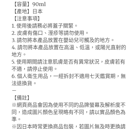
【容量】90ml
【產地】日本
【注意事項】
1. 使用後請務必將蓋子關緊。
2. 皮膚有傷口、溼疹等請勿使用。
3. 請勿將本產品放置在嬰幼兒可觸及的地方。
4. 請勿將本產品放置在高溫、低溫，或陽光直射的
地方。
5. 使用期間請注意肌膚是否有異常狀況，皮膚若有
不適，請停止使用。
6. 個人衛生用品，一經拆封不適用七天鑑賞期，無
法退換貨。
－
【備註】
※網頁商品會因為使用不同的品牌螢幕及解析度不
同，造成圖片顏色呈現略有不同，請以實品顏色為
準。
※因日本時常更換商品包裝，若圖片無及時更換請