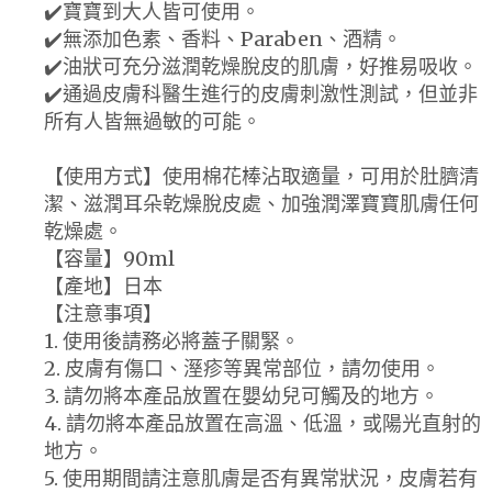
✔️寶寶到大人皆可使用。
✔️無添加色素、香料、Paraben、酒精。
✔️油狀可充分滋潤乾燥脫皮的肌膚，好推易吸收。
✔️通過皮膚科醫生進行的皮膚刺激性測試，但並非
所有人皆無過敏的可能。
【使用方式】使用棉花棒沾取適量，可用於肚臍清
潔、滋潤耳朵乾燥脫皮處、加強潤澤寶寶肌膚任何
乾燥處。
【容量】90ml
【產地】日本
【注意事項】
1. 使用後請務必將蓋子關緊。
2. 皮膚有傷口、溼疹等異常部位，請勿使用。
3. 請勿將本產品放置在嬰幼兒可觸及的地方。
4. 請勿將本產品放置在高溫、低溫，或陽光直射的
地方。
5. 使用期間請注意肌膚是否有異常狀況，皮膚若有