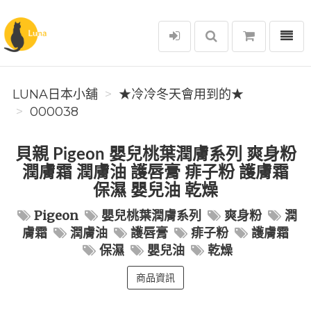
選單
Luna日本小舖
LUNA日本小舖
★冷冷冬天會用到的★
000038
貝親 Pigeon 嬰兒桃葉潤膚系列 爽身粉
潤膚霜 潤膚油 護唇膏 痱子粉 護膚霜
保濕 嬰兒油 乾燥
Pigeon
嬰兒桃葉潤膚系列
爽身粉
潤
膚霜
潤膚油
護唇膏
痱子粉
護膚霜
保濕
嬰兒油
乾燥
商品資訊