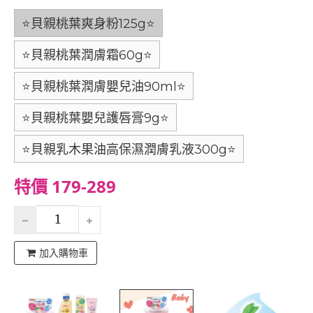
⭐️貝親桃葉爽身粉125g⭐️
⭐️貝親桃葉潤膚霜60g⭐️
⭐️貝親桃葉潤膚嬰兒油90ml⭐️
⭐️貝親桃葉嬰兒護唇膏9g⭐️
⭐️貝親乳木果油高保濕潤膚乳液300g⭐
特價 179-289
加入購物車